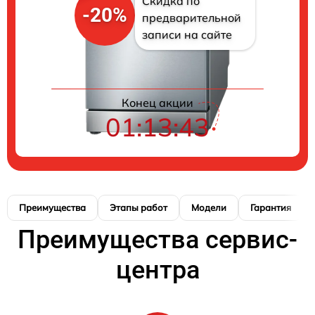
Скидка по
-20%
предварительной
записи на сайте
Конец акции
01:13:42
Преимущества
Этапы работ
Модели
Гарантия
Преимущества сервис-
центра