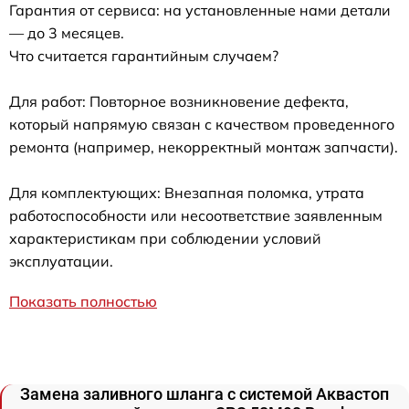
Гарантия от сервиса: на установленные нами детали
— до 3 месяцев.
Что считается гарантийным случаем?
Для работ: Повторное возникновение дефекта,
который напрямую связан с качеством проведенного
ремонта (например, некорректный монтаж запчасти).
Для комплектующих: Внезапная поломка, утрата
работоспособности или несоответствие заявленным
характеристикам при соблюдении условий
эксплуатации.
Показать полностью
Замена заливного шланга с системой Аквастоп