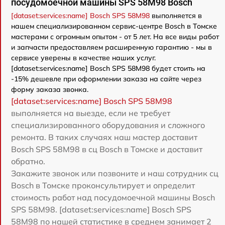
посудомоечной машины SPS 58M98 Bosch
[dataset:services:name] Bosch SPS 58M98
выполняется в
нашем специализированном сервис-центре Bosch в Томске
мастерами с огромным опытом - от 5 лет. На все виды работ
и запчасти предоставляем расширенную гарантию - мы в
сервисе уверены в качестве наших услуг.
[dataset:services:name] Bosch SPS 58M98 будет стоить на
-15% дешевле при оформлении заказа на сайте через
форму заказа звонка.
[dataset:services:name] Bosch SPS 58M98
выполняется на выезде, если не требует
специализированного оборудования и сложного
ремонта. В таких случаях наш мастер доставит
Bosch SPS 58M98 в сц Bosch в Томске и доставит
обратно.
Закажите звонок или позвоните и наш сотрудник сц
Bosch в Томске проконсультирует и определит
стоимость работ над посудомоечной машины Bosch
SPS 58M98. [dataset:services:name] Bosch SPS
58M98 по нашей статистике в среднем занимает 2