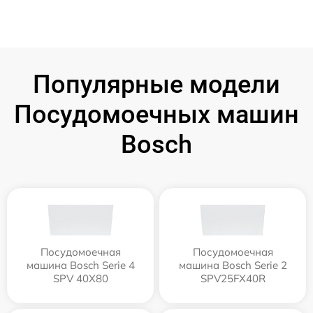
Популярные модели
Посудомоечных машин
Bosch
Посудомоечная
Посудомоечная
машина Bosch Serie 4
машина Bosch Serie 2
SPV 40X80
SPV25FX40R