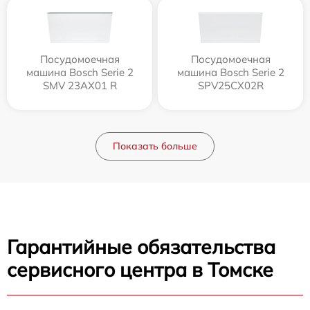
Посудомоечная
Посудомоечная
машина Bosch Serie 2
машина Bosch Serie 2
SMV 23AX01 R
SPV25CX02R
Показать больше
Гарантийные обязательства
сервисного центра в Томске