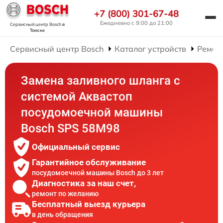
+7 (800) 301-67-48
Ежедневно с 9:00 до 21:00
Сервисный центр Bosch
в
Томске
Сервисный центр Bosch
Каталог устройств
Ремон
Замена заливного шланга с
системой Аквастоп
посудомоечной машины
Bosch SPS 58M98
Официальный сервис
Гарантийное обслуживание
посудомоечной машины Bosch до 3 лет
Диагностика за наш счет,
ремонт по желанию
Бесплатный выезд курьера
в день обращения