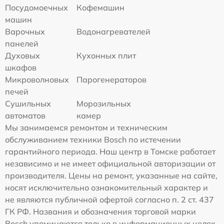
Посудомоечных
Кофемашин
машин
Варочных
Водонагревателей
панелей
Духовых
Кухонных плит
шкафов
Микроволновых
Парогенераторов
печей
Сушильных
Морозильных
автоматов
камер
Мы занимаемся ремонтом и техническим
обслуживанием техники Bosch по истечении
гарантийного периода. Наш центр в Томске работает
независимо и не имеет официальной авторизации от
производителя. Цены на ремонт, указанные на сайте,
носят исключительно ознакомительный характер и
не являются публичной офертой согласно п. 2 ст. 437
ГК РФ. Названия и обозначения торговой марки
Bosch упоминаются только в информационных целях