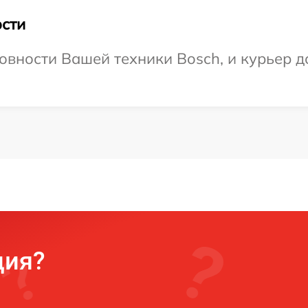
сти
овности Вашей техники Bosch, и курьер до
ция?