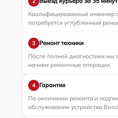
Выезд курьера за 35 минут
2
Квалифицированный инженер пр
потребуется углубленный ремон
Ремонт техники
3
После полной диагностики мы 
начнем ремонтные операции.
Гарантия
4
По окончании ремонта и подпи
обслуживании устройства Bosch