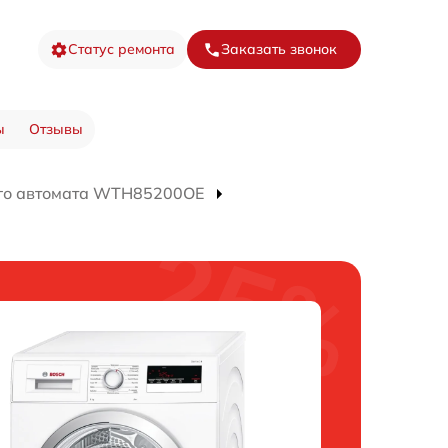
Статус ремонта
Заказать звонок
ы
Отзывы
го автомата WTH85200OE