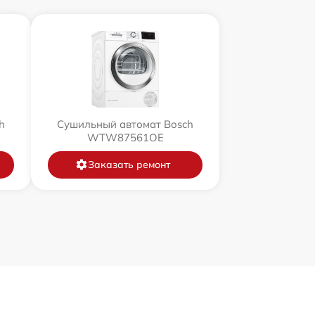
h
Сушильный автомат Bosch
WTW87561OE
Заказать ремонт