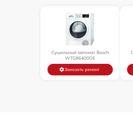
Сушильный автомат Bosch
WTG86400OE
Заказать ремонт