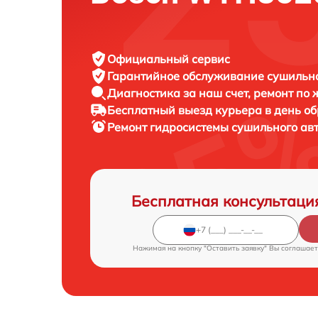
Официальный сервис
Гарантийное обслуживание
сушильно
Диагностика за наш счет,
ремонт по
Бесплатный выезд курьера
в день о
Ремонт гидросистемы сушильного ав
Бесплатная консультаци
Нажимая на кнопку "Оставить заявку" Вы соглашает