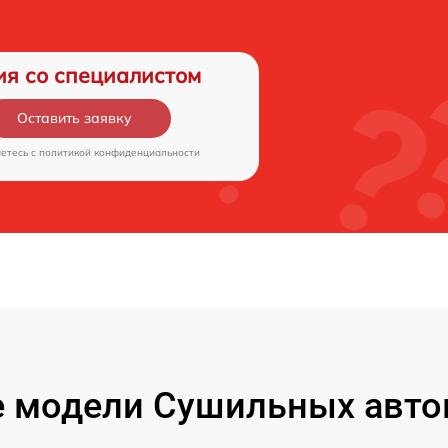
ия со специалистом
Оставить заявку
аетесь c
политикой конфиденциальности
 модели Сушильных авто