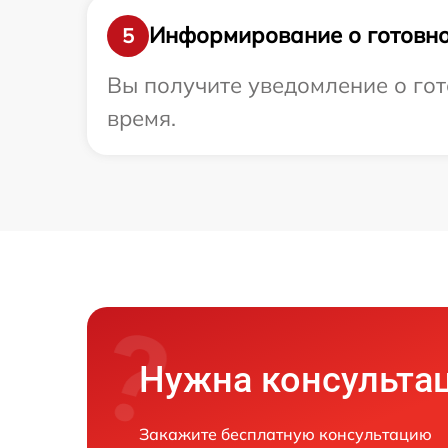
Информирование о готовно
5
Вы получите уведомление о гот
время.
Нужна консульта
Закажите бесплатную консультацию