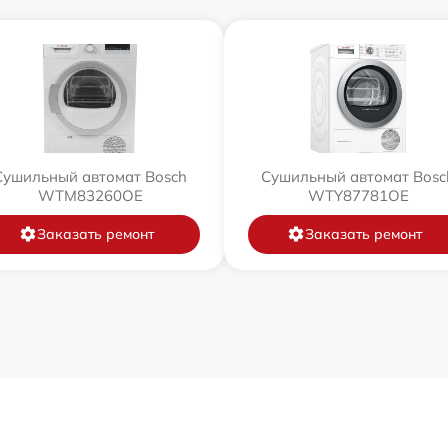
Сушильный автомат Bosch
Сушильный автомат Bosc
WTM83260OE
WTY87781OE
Заказать ремонт
Заказать ремонт