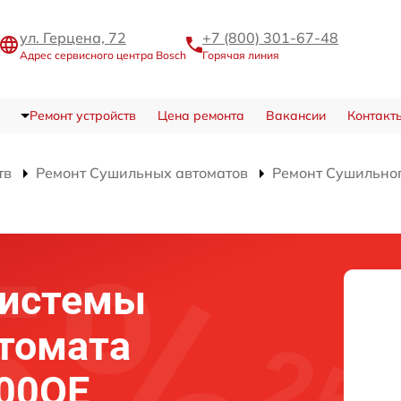
ул. Герцена, 72
+7 (800) 301-67-48
Адрес сервисного центра Bosch
Горячая линия
Ремонт устройств
Цена ремонта
Вакансии
Контакт
тв
Ремонт Сушильных автоматов
Ремонт Сушильно
системы
томата
00OE