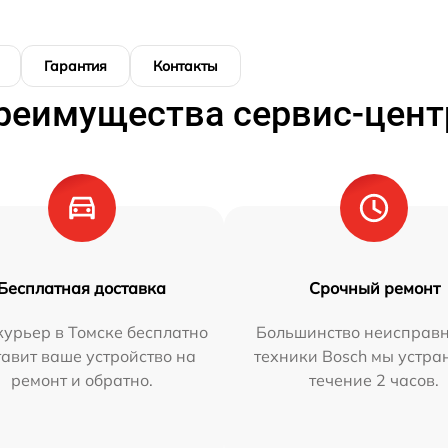
Гарантия
Контакты
реимущества сервис-цент
Бесплатная доставка
Срочный ремонт
урьер в Томске бесплатно
Большинство неисправн
тавит ваше устройство на
техники Bosch мы устра
ремонт и обратно.
течение 2 часов.