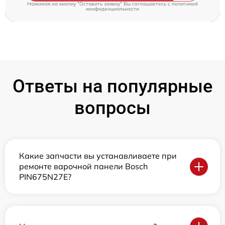
Нажимая на кнопку "Оставить заявку" Вы соглашаетесь c
политикой
конфиденциальности
Ответы на популярные
вопросы
Какие запчасти вы устанавливаете при
ремонте варочной панели Bosch
PIN675N27E?