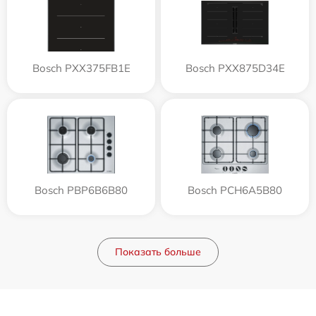
Bosch PXX375FB1E
Bosch PXX875D34E
Bosch PBP6B6B80
Bosch PCH6A5B80
Показать больше