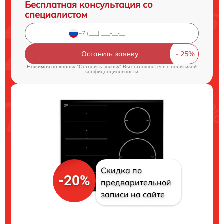
Бесплатная консультация со
специалистом
Оставить заявку
Нажимая на кнопку "Оставить заявку" Вы соглашаетесь c
политикой
конфиденциальности
Скидка по
-20%
предварительной
записи на сайте