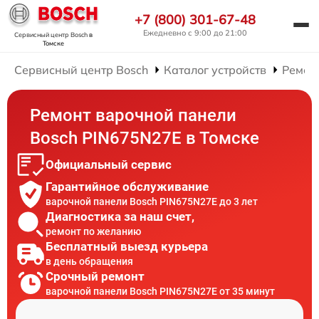
+7 (800) 301-67-48
Ежедневно с 9:00 до 21:00
Сервисный центр Bosch
в
Томске
Сервисный центр Bosch
Каталог устройств
Ремон
Ремонт варочной панели
Bosch PIN675N27E в Томске
Официальный сервис
Гарантийное обслуживание
варочной панели Bosch PIN675N27E до 3 лет
Диагностика за наш счет,
ремонт по желанию
Бесплатный выезд курьера
в день обращения
Срочный ремонт
варочной панели Bosch PIN675N27E от 35 минут