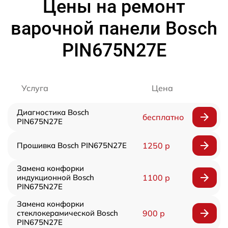
Цены на ремонт
варочной панели Bosch
PIN675N27E
Услуга
Цена
Диагностика Bosch
бесплатно
PIN675N27E
Прошивка Bosch PIN675N27E
1250 р
Замена конфорки
индукционной Bosch
1100 р
PIN675N27E
Замена конфорки
стеклокерамической Bosch
900 р
PIN675N27E